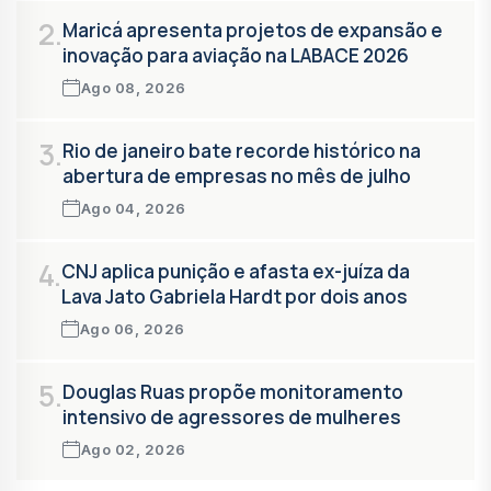
2.
Maricá apresenta projetos de expansão e
inovação para aviação na LABACE 2026
Ago 08, 2026
3.
Rio de janeiro bate recorde histórico na
abertura de empresas no mês de julho
Ago 04, 2026
4.
CNJ aplica punição e afasta ex-juíza da
Lava Jato Gabriela Hardt por dois anos
Ago 06, 2026
5.
Douglas Ruas propõe monitoramento
intensivo de agressores de mulheres
Ago 02, 2026