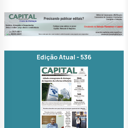
Edição Atual - 536