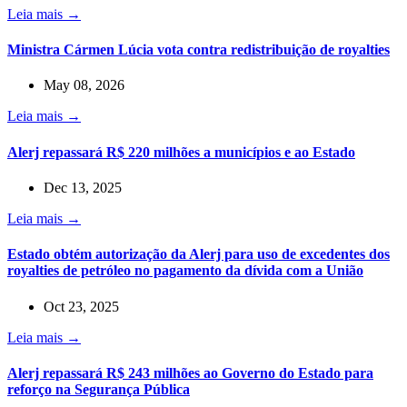
Leia mais →
Ministra Cármen Lúcia vota contra redistribuição de royalties
May 08, 2026
Leia mais →
Alerj repassará R$ 220 milhões a municípios e ao Estado
Dec 13, 2025
Leia mais →
Estado obtém autorização da Alerj para uso de excedentes dos
royalties de petróleo no pagamento da dívida com a União
Oct 23, 2025
Leia mais →
Alerj repassará R$ 243 milhões ao Governo do Estado para
reforço na Segurança Pública