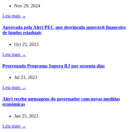
Nov 29, 2024
Leia mais →
Aprovada pela Alerj PEC que desvincula superávit financeiro
de fundos estaduais
Oct 25, 2023
Leia mais →
Prorrogado Programa Supera RJ por sessenta dias
Jul 23, 2023
Leia mais →
Alerj recebe mensagens do governador com novas medidas
econômicas
Jun 25, 2023
Leia mais →