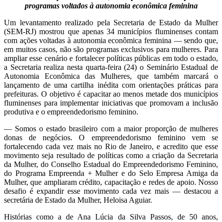
programas voltados à autonomia econômica feminina
Um levantamento realizado pela Secretaria de Estado da Mulher
(SEM-RJ) mostrou que apenas 34 municípios fluminenses contam
com ações voltadas à autonomia econômica feminina — sendo que,
em muitos casos, não são programas exclusivos para mulheres. Para
ampliar esse cenário e fortalecer políticas públicas em todo o estado,
a Secretaria realiza nesta quarta-feira (24) o Seminário Estadual de
Autonomia Econômica das Mulheres, que também marcará o
lançamento de uma cartilha inédita com orientações práticas para
prefeituras. O objetivo é capacitar ao menos metade dos municípios
fluminenses para implementar iniciativas que promovam a inclusão
produtiva e o empreendedorismo feminino.
— Somos o estado brasileiro com a maior proporção de mulheres
donas de negócios. O empreendedorismo feminino vem se
fortalecendo cada vez mais no Rio de Janeiro, e acredito que esse
movimento seja resultado de políticas como a criação da Secretaria
da Mulher, do Conselho Estadual do Empreendedorismo Feminino,
do Programa Empreenda + Mulher e do Selo Empresa Amiga da
Mulher, que ampliaram crédito, capacitação e redes de apoio. Nosso
desafio é expandir esse movimento cada vez mais — destacou a
secretária de Estado da Mulher, Heloisa Aguiar.
Histórias como a de Ana Lúcia da Silva Passos, de 50 anos,