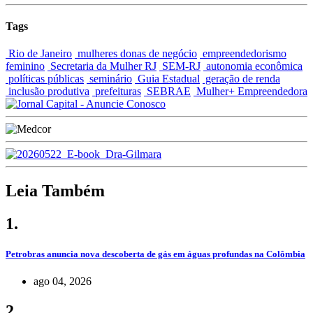
Tags
Rio de Janeiro
mulheres donas de negócio
empreendedorismo
feminino
Secretaria da Mulher RJ
SEM-RJ
autonomia econômica
políticas públicas
seminário
Guia Estadual
geração de renda
inclusão produtiva
prefeituras
SEBRAE
Mulher+ Empreendedora
Leia Também
1.
Petrobras anuncia nova descoberta de gás em águas profundas na Colômbia
ago 04, 2026
2.