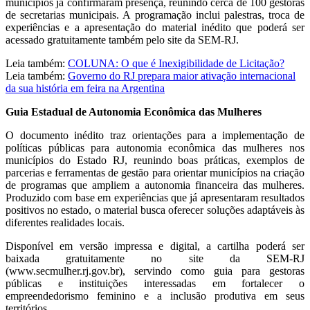
municípios já confirmaram presença, reunindo cerca de 100 gestoras
de secretarias municipais. A programação inclui palestras, troca de
experiências e a apresentação do material inédito que poderá ser
acessado gratuitamente também pelo site da SEM-RJ.
Leia também:
COLUNA: O que é Inexigibilidade de Licitação?
Leia também:
Governo do RJ prepara maior ativação internacional
da sua história em feira na Argentina
Guia Estadual de Autonomia Econômica das Mulheres
O documento inédito traz orientações para a implementação de
políticas públicas para autonomia econômica das mulheres nos
municípios do Estado RJ, reunindo boas práticas, exemplos de
parcerias e ferramentas de gestão para orientar municípios na criação
de programas que ampliem a autonomia financeira das mulheres.
Produzido com base em experiências que já apresentaram resultados
positivos no estado, o material busca oferecer soluções adaptáveis às
diferentes realidades locais.
Disponível em versão impressa e digital, a cartilha poderá ser
baixada gratuitamente no site da SEM-RJ
(www.secmulher.rj.gov.br), servindo como guia para gestoras
públicas e instituições interessadas em fortalecer o
empreendedorismo feminino e a inclusão produtiva em seus
territórios.