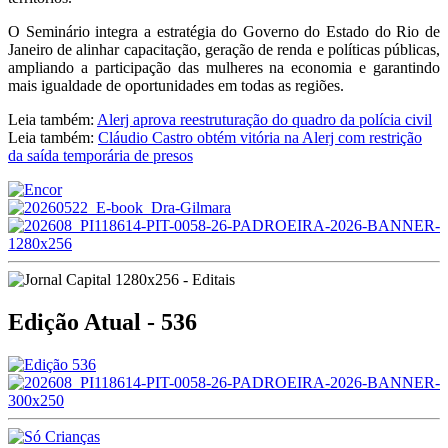
O Seminário integra a estratégia do Governo do Estado do Rio de
Janeiro de alinhar capacitação, geração de renda e políticas públicas,
ampliando a participação das mulheres na economia e garantindo
mais igualdade de oportunidades em todas as regiões.
Leia também:
Alerj aprova reestruturação do quadro da polícia civil
Leia também:
Cláudio Castro obtém vitória na Alerj com restrição
da saída temporária de presos
Edição Atual - 536