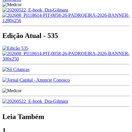
Edição Atual - 535
Leia Também
1.