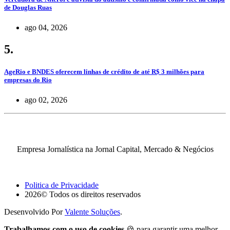
de Douglas Ruas
ago 04, 2026
5.
AgeRio e BNDES oferecem linhas de crédito de até R$ 3 milhões para
empresas do Rio
ago 02, 2026
Empresa Jornalística na Jornal Capital, Mercado & Negócios
Politica de Privacidade
2026© Todos os direitos reservados
Desenvolvido Por
Valente Soluções
.
Trabalhamos com o uso de cookies
🍪 para garantir uma melhor