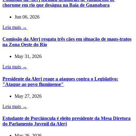
chorume em rio que deságua na Baía de Guanabara
Jun 06, 2026
Leia mais →
Comissão da Alerj resgata três cães em situação de maus-tratos
na Zona Oeste do Rio
May 31, 2026
Leia mais →
Presidente da Alerj reage a ataques contra o Legislativo:
"Ataque ao povo fluminense"
May 27, 2026
Leia mais →
Estudante de Porciúncula é eleito presidente da Mesa Diretora
do Parlamento Juvenil da Alerj
May 26, 2026