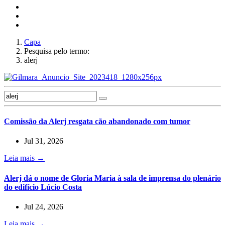
Capa
Pesquisa pelo termo:
alerj
Comissão da Alerj resgata cão abandonado com tumor
Jul 31, 2026
Leia mais →
Alerj dá o nome de Gloria Maria à sala de imprensa do plenário
do edifício Lúcio Costa
Jul 24, 2026
Leia mais →