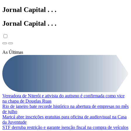
Jornal Capital
.
.
.
Jornal Capital
.
.
.
As Últimas
Vereadora de Niterói e ativista do autismo é confirmada como vice
na chapa de Douglas Ruas
Rio de janeiro bate recorde histórico na abertura de empresas no mês
de julho
Maricá abre inscrições gratuitas para oficina de audiovisual na Casa
da Juventude
STF derruba restrição e garante isenção fiscal na compra de veículos