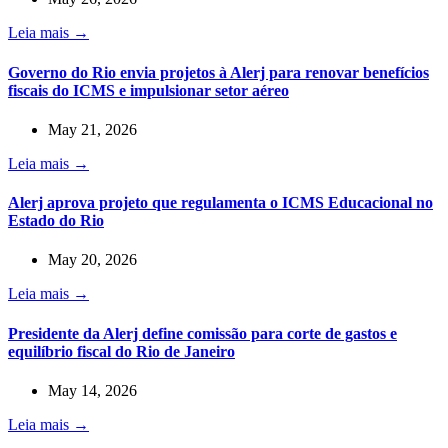
Leia mais →
Governo do Rio envia projetos à Alerj para renovar benefícios
fiscais do ICMS e impulsionar setor aéreo
May 21, 2026
Leia mais →
Alerj aprova projeto que regulamenta o ICMS Educacional no
Estado do Rio
May 20, 2026
Leia mais →
Presidente da Alerj define comissão para corte de gastos e
equilíbrio fiscal do Rio de Janeiro
May 14, 2026
Leia mais →