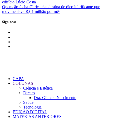
edifício Lúcio Costa
Operação fecha fábrica clandestina de óleo lubrificante que
movimentava R$ 1 milhão por mês
Siga-nos:
CAPA
COLUNAS
Ciência e Estética
Direito
Dra. Gilmara Nascimento
Saúde
Tecnologia
EDIÇÃO DIGITAL
MATÉRIAS ANTERIORES