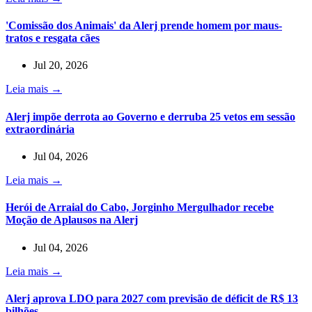
'Comissão dos Animais' da Alerj prende homem por maus-
tratos e resgata cães
Jul 20, 2026
Leia mais →
Alerj impõe derrota ao Governo e derruba 25 vetos em sessão
extraordinária
Jul 04, 2026
Leia mais →
Herói de Arraial do Cabo, Jorginho Mergulhador recebe
Moção de Aplausos na Alerj
Jul 04, 2026
Leia mais →
Alerj aprova LDO para 2027 com previsão de déficit de R$ 13
bilhões