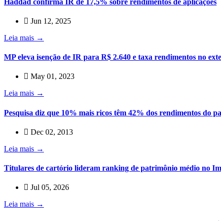
Haddad confirma IR de 17,5% sobre rendimentos de aplicações
Jun 12, 2025
Leia mais →
MP eleva isenção de IR para R$ 2.640 e taxa rendimentos no exte
May 01, 2023
Leia mais →
Pesquisa diz que 10% mais ricos têm 42% dos rendimentos do pa
Dec 02, 2013
Leia mais →
Titulares de cartório lideram ranking de patrimônio médio no 
Jul 05, 2026
Leia mais →