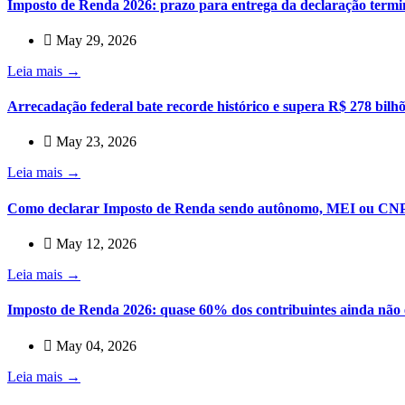
Imposto de Renda 2026: prazo para entrega da declaração termin
May 29, 2026
Leia mais →
Arrecadação federal bate recorde histórico e supera R$ 278 bilhõ
May 23, 2026
Leia mais →
Como declarar Imposto de Renda sendo autônomo, MEI ou CN
May 12, 2026
Leia mais →
Imposto de Renda 2026: quase 60% dos contribuintes ainda não
May 04, 2026
Leia mais →