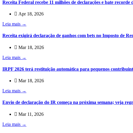
Receita Federal recebe 11 milhões de declarações e bate recorde 
Apr 18, 2026
Leia mais →
Receita exigirá declaração de ganhos com bets no Imposto de Re
Mar 18, 2026
Leia mais →
IRPF 2026 terá restituição automática para pequenos contribuin
Mar 18, 2026
Leia mais →
Envio de declaração do IR começa na próxima semana; veja reg
Mar 11, 2026
Leia mais →