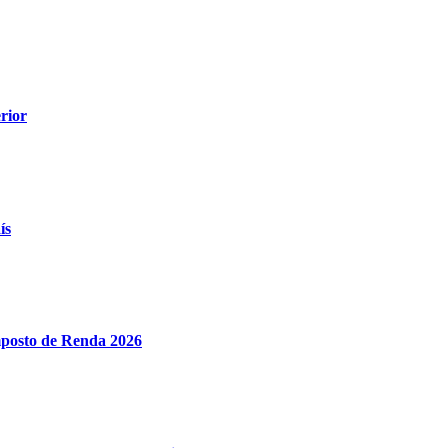
rior
ís
Imposto de Renda 2026