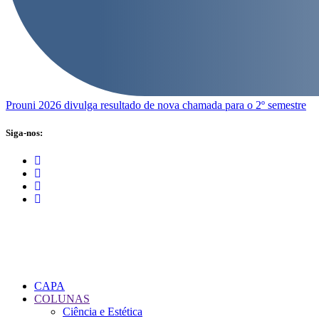
Prouni 2026 divulga resultado de nova chamada para o 2º semestre
Siga-nos:
CAPA
COLUNAS
Ciência e Estética