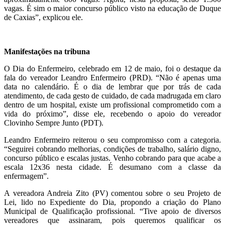
vagas. É sim o maior concurso público visto na educação de Duque
de Caxias”, explicou ele.
Manifestações na tribuna
O Dia do Enfermeiro, celebrado em 12 de maio, foi o destaque da
fala do vereador Leandro Enfermeiro (PRD). “Não é apenas uma
data no calendário. É o dia de lembrar que por trás de cada
atendimento, de cada gesto de cuidado, de cada madrugada em claro
dentro de um hospital, existe um profissional comprometido com a
vida do próximo”, disse ele, recebendo o apoio do vereador
Clovinho Sempre Junto (PDT).
Leandro Enfermeiro reiterou o seu compromisso com a categoria.
“Seguirei cobrando melhorias, condições de trabalho, salário digno,
concurso público e escalas justas. Venho cobrando para que acabe a
escala 12x36 nesta cidade. É desumano com a classe da
enfermagem”.
A vereadora Andreia Zito (PV) comentou sobre o seu Projeto de
Lei, lido no Expediente do Dia, propondo a criação do Plano
Municipal de Qualificação profissional. “Tive apoio de diversos
vereadores que assinaram, pois queremos qualificar os