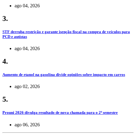
ago 04, 2026
3.
STF derruba restrição e garante isenção fiscal na compra de veículos para
PCD e autistas
ago 04, 2026
4.
Aumento de etanol na gasolina divide opiniões sobre impacto em carros
ago 02, 2026
5.
Prouni 2026 divulga resultado de nova chamada para o 2º semestre
ago 06, 2026