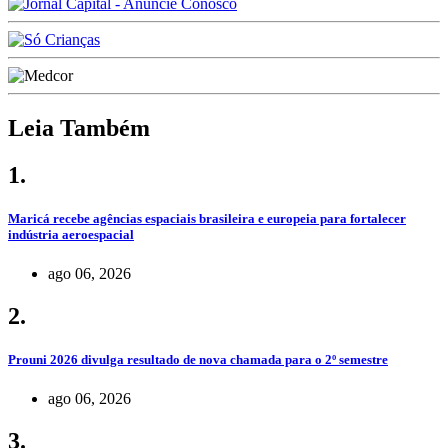
Leia Também
1.
Maricá recebe agências espaciais brasileira e europeia para fortalecer
indústria aeroespacial
ago 06, 2026
2.
Prouni 2026 divulga resultado de nova chamada para o 2º semestre
ago 06, 2026
3.