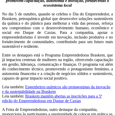
promovem capacitação, autonomia e inovação, fortalecendo o
ecossistema local
No dia 5 de outubro, quando se celebra o Dia do Empreendedor, a
Braskem, petroquímica global que desenvolve soluções sustentáveis
da química e do plástico para melhorar a vida das pessoas, reforça
seu compromisso com o desenvolvimento humano, econômico e
social em Duque de Caxias. Para a companhia, apoiar o
empreendedorismo é investir em inovação, inclusão produtiva e no
fortalecimento de comunidades, contribuindo para um futuro mais
sustentável e resiliente.
Entre os destaques está o Programa Empreendedoras Braskem, que
já impactou centenas de mulheres na região, oferecendo capacitação
em gestão, liderança, comunicação e finanças. O programa vai além
do conhecimento técnico, promovendo o protagonismo feminino, a
autonomia financeira e a criação de negócios sólidos e sustentáveis,
capazes de gerar impacto social positivo.
Leia também:
Engenheiros químicos são protagonistas da inovação
e da sustentabilidade na Braskem
Leia também:
Braskem mantém abertas as inscrições para a 5ª
edição do Empreendedoras em Duque de Caxias
A Feira de Empreendedoras, outro destaque da companhia,
proporciona às participantes a oportunidade de colocar em prática os