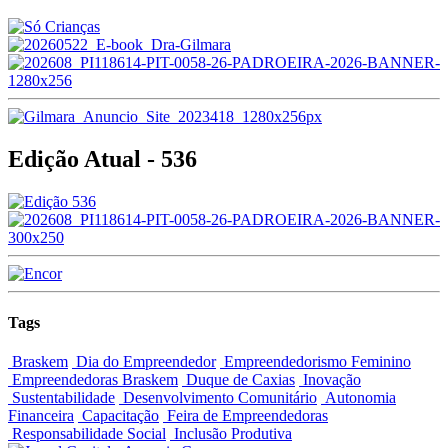
Edição Atual - 536
Tags
Braskem
Dia do Empreendedor
Empreendedorismo Feminino
Empreendedoras Braskem
Duque de Caxias
Inovação
Sustentabilidade
Desenvolvimento Comunitário
Autonomia
Financeira
Capacitação
Feira de Empreendedoras
Responsabilidade Social
Inclusão Produtiva