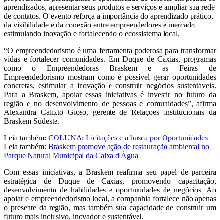
aprendizados, apresentar seus produtos e serviços e ampliar sua rede
de contatos. O evento reforça a importância do aprendizado prático,
da visibilidade e da conexão entre empreendedores e mercado,
estimulando inovação e fortalecendo o ecossistema local.
“O empreendedorismo é uma ferramenta poderosa para transformar
vidas e fortalecer comunidades. Em Duque de Caxias, programas
como o Empreendedoras Braskem e as Feiras de
Empreendedorismo mostram como é possível gerar oportunidades
concretas, estimular a inovação e construir negócios sustentáveis.
Para a Braskem, apoiar essas iniciativas é investir no futuro da
região e no desenvolvimento de pessoas e comunidades”, afirma
Alexandra Calixto Gioso, gerente de Relações Institucionais da
Braskem Sudeste.
Leia também:
COLUNA: Licitações e a busca por Oportunidades
Leia também:
Braskem promove ação de restauração ambiental no
Parque Natural Municipal da Caixa d'Água
Com essas iniciativas, a Braskem reafirma seu papel de parceira
estratégica de Duque de Caxias, promovendo capacitação,
desenvolvimento de habilidades e oportunidades de negócios. Ao
apoiar o empreendedorismo local, a companhia fortalece não apenas
o presente da região, mas também sua capacidade de construir um
futuro mais inclusivo, inovador e sustentável.