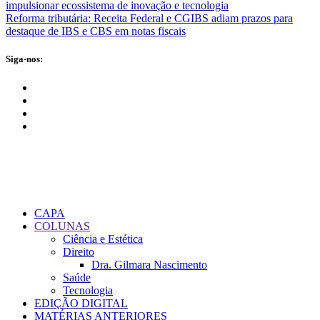
impulsionar ecossistema de inovação e tecnologia
Reforma tributária: Receita Federal e CGIBS adiam prazos para
destaque de IBS e CBS em notas fiscais
Siga-nos:
CAPA
COLUNAS
Ciência e Estética
Direito
Dra. Gilmara Nascimento
Saúde
Tecnologia
EDIÇÃO DIGITAL
MATÉRIAS ANTERIORES