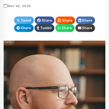
Nov 30, 2025
Tweet
Share
Share
Share
Share
Tumblr
Share
Share