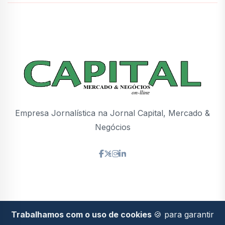
Empresa Jornalística na Jornal Capital, Mercado &
Negócios
Trabalhamos com o uso de cookies
🍪 para garantir
Politica de
2026© Todos os direitos