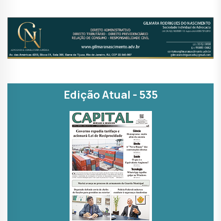
Edição Atual - 535