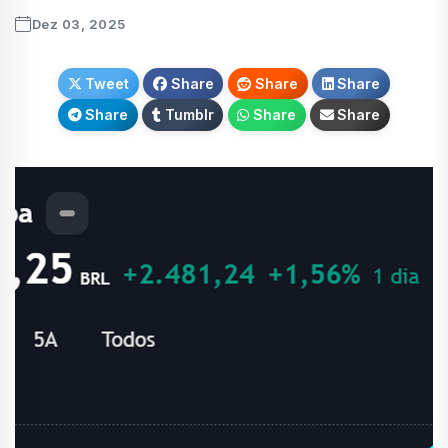
Dez 03, 2025
Tweet
Share
Share
Share
Share
Tumblr
Share
Share