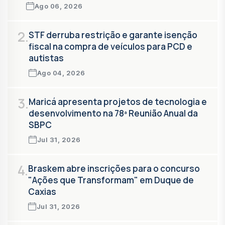
Ago 06, 2026
2.
STF derruba restrição e garante isenção
fiscal na compra de veículos para PCD e
autistas
Ago 04, 2026
3.
Maricá apresenta projetos de tecnologia e
desenvolvimento na 78ª Reunião Anual da
SBPC
Jul 31, 2026
4.
Braskem abre inscrições para o concurso
"Ações que Transformam" em Duque de
Caxias
Jul 31, 2026