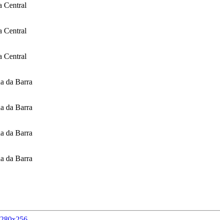
a Central
a Central
a Central
a da Barra
a da Barra
a da Barra
a da Barra