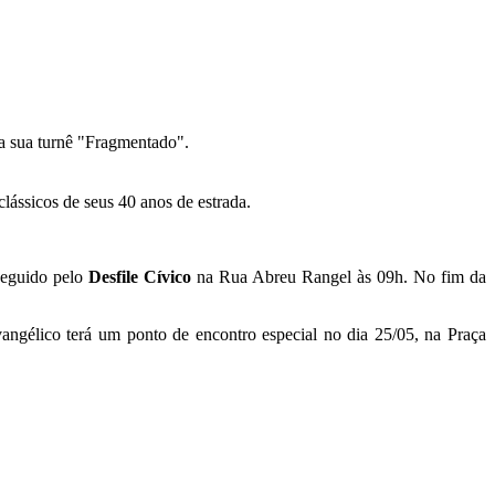
a sua turnê "Fragmentado".
ássicos de seus 40 anos de estrada.
seguido pelo
Desfile Cívico
na Rua Abreu Rangel às 09h. No fim da
ngélico terá um ponto de encontro especial no dia 25/05, na Praça