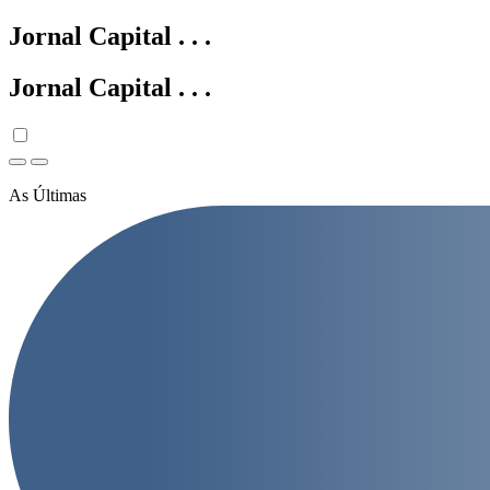
Jornal Capital
.
.
.
Jornal Capital
.
.
.
As Últimas