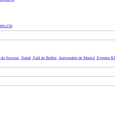
 do Sucesso
Xamã
Fafá de Belém
Aniversário de Maricá
Eventos R