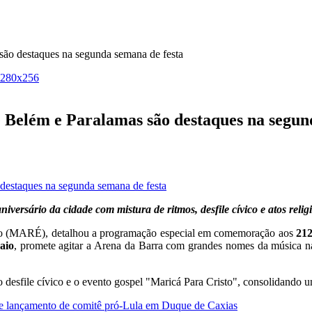
são destaques na segunda semana de festa
 Belém e Paralamas são destaques na segun
ersário da cidade com mistura de ritmos, desfile cívico e atos reli
smo (MARÉ), detalhou a programação especial em comemoração aos
212
aio
, promete agitar a Arena da Barra com grandes nomes da música 
desfile cívico e o evento gospel "Maricá Para Cristo", consolidando um
 e lançamento de comitê pró-Lula em Duque de Caxias