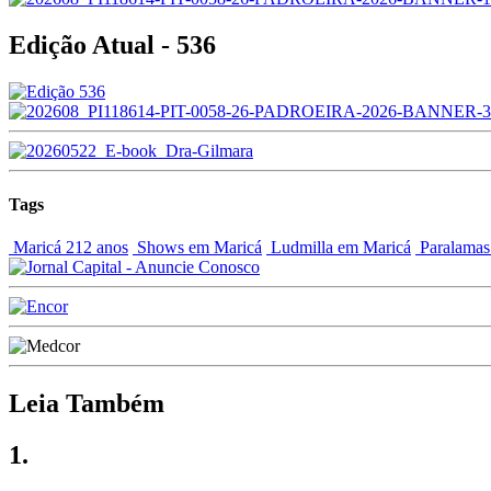
Edição Atual - 536
Tags
Maricá 212 anos
Shows em Maricá
Ludmilla em Maricá
Paralamas
Leia Também
1.