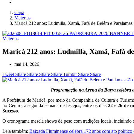
Capa
Matérias
Maricá 212 anos: Ludmilla, Xamã, Fafá de Belém e Paralamas 
Matérias
Maricá 212 anos: Ludmilla, Xamã, Fafá de
mai 14, 2026
Tweet
Share
Share
Share
Share
Tumblr
Share
Share
Programação na Arena da Barra celebra aniv
A Prefeitura de Maricá, por meio da Companhia de Cultura e Turi
no Centro, a segunda semana de festejos, entre os dias
22 e 26 de m
Sucesso
.
O cronograma mescla shows de peso com tradições locais, incluindo o 
Leia também:
Baixada Fluminense celebra 172 anos com ato político