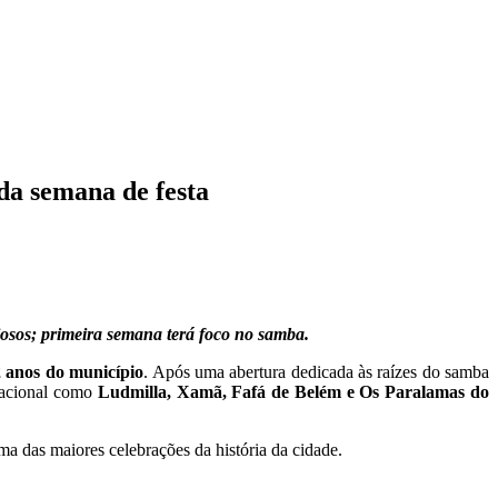
da semana de festa
giosos; primeira semana terá foco no samba.
 anos do município
. Após uma abertura dedicada às raízes do samba
nacional como
Ludmilla, Xamã, Fafá de Belém e Os Paralamas do
a das maiores celebrações da história da cidade.