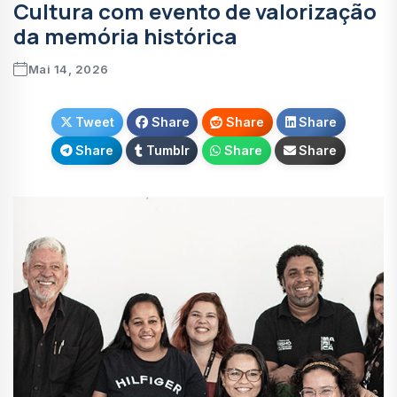
Cultura com evento de valorização
da memória histórica
Mai 14, 2026
Tweet
Share
Share
Share
Share
Tumblr
Share
Share