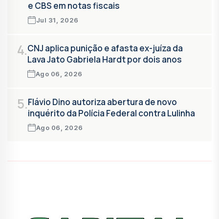
e CBS em notas fiscais
Jul 31, 2026
4.
CNJ aplica punição e afasta ex-juíza da
Lava Jato Gabriela Hardt por dois anos
Ago 06, 2026
5.
Flávio Dino autoriza abertura de novo
inquérito da Polícia Federal contra Lulinha
Ago 06, 2026