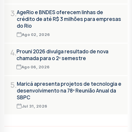
3.
AgeRio e BNDES oferecem linhas de
crédito de até R$ 3 milhões para empresas
do Rio
Ago 02, 2026
4.
Prouni 2026 divulga resultado de nova
chamada para o 2º semestre
Ago 06, 2026
5.
Maricá apresenta projetos de tecnologia e
desenvolvimento na 78ª Reunião Anual da
SBPC
Jul 31, 2026