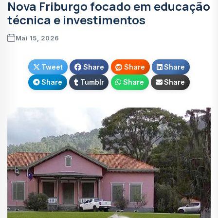
Nova Friburgo focado em educação
técnica e investimentos
Mai 15, 2026
Tweet
Share
Share
Share
Share
Tumblr
Share
Share