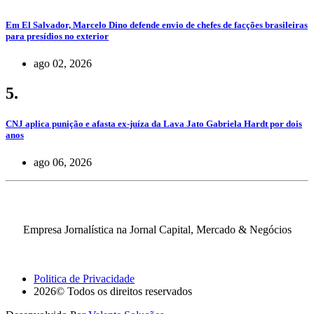
Em El Salvador, Marcelo Dino defende envio de chefes de facções brasileiras
para presídios no exterior
ago 02, 2026
5.
CNJ aplica punição e afasta ex-juíza da Lava Jato Gabriela Hardt por dois
anos
ago 06, 2026
Empresa Jornalística na Jornal Capital, Mercado & Negócios
Politica de Privacidade
2026© Todos os direitos reservados