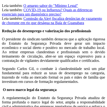
Leia também:
O amargo sabor do "Mínimo Legal"
Leia também:
COVID-19 ou Influenza? Quais as diferenças
essenciais para um diagnóstico preciso?
Leia também:
Comissão da Alerj fiscaliza denúncias de vazamento
de chorume em rio que deságua na Baía de Guanabara
Redução do desemprego e valorização dos profissionais
O presidente do sindicato também destacou que a aplicação rigorosa
do Estatuto da Segurança Privada deve gerar um impacto
econômico e social direto e positivo no mercado de trabalho local.
Ao retirar empresas clandestinas e profissionais sem o devido
treinamento de circulação, abre-se um espaço expressivo para a
contratação de vigilantes devidamente qualificados e certificados.
Segundo Carlos Gil, o combate à clandestinidade será um pilar
fundamental para reduzir as taxas de desemprego na categoria,
trazendo de volta ao mercado formal os pais e mães de família que
investiram em cursos de formação regulamentados.
O novo marco legal da segurança
A regulamentação do Estatuto da Segurança Privada atualiza de
forma profunda o marco legal do setor, amplia a responsabilidade
civil e administrativa das empresas prestadoras de serviço e reforça o