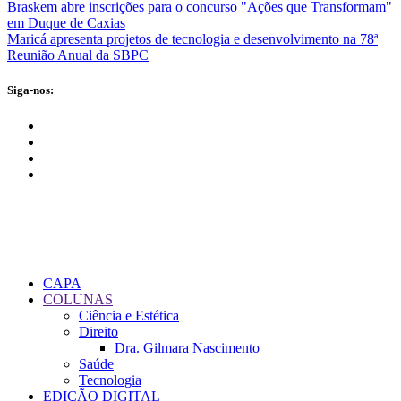
Braskem abre inscrições para o concurso "Ações que Transformam"
em Duque de Caxias
Maricá apresenta projetos de tecnologia e desenvolvimento na 78ª
Reunião Anual da SBPC
Siga-nos:
CAPA
COLUNAS
Ciência e Estética
Direito
Dra. Gilmara Nascimento
Saúde
Tecnologia
EDIÇÃO DIGITAL