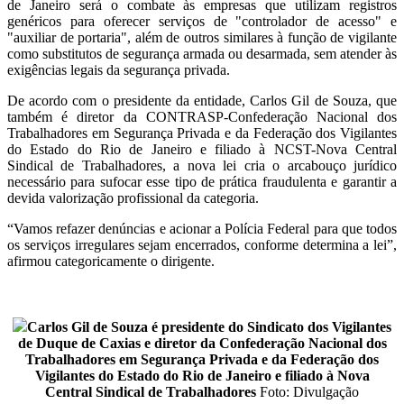
de Janeiro será o combate às empresas que utilizam registros
genéricos para oferecer serviços de "controlador de acesso" e
"auxiliar de portaria", além de outros similares à função de vigilante
como substitutos de segurança armada ou desarmada, sem atender às
exigências legais da segurança privada.
De acordo com o presidente da entidade, Carlos Gil de Souza, que
também é diretor da CONTRASP-Confederação Nacional dos
Trabalhadores em Segurança Privada e da Federação dos Vigilantes
do Estado do Rio de Janeiro e filiado à NCST-Nova Central
Sindical de Trabalhadores, a nova lei cria o arcabouço jurídico
necessário para sufocar esse tipo de prática fraudulenta e garantir a
devida valorização profissional da categoria.
“Vamos refazer denúncias e acionar a Polícia Federal para que todos
os serviços irregulares sejam encerrados, conforme determina a lei”,
afirmou categoricamente o dirigente.
Carlos Gil de Souza é presidente do Sindicato dos Vigilantes
de Duque de Caxias e diretor da Confederação Nacional dos
Trabalhadores em Segurança Privada e da Federação dos
Vigilantes do Estado do Rio de Janeiro e filiado à Nova
Central Sindical de Trabalhadores
Foto: Divulgação