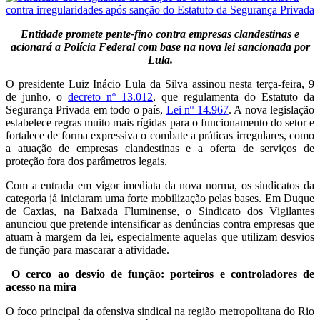
Entidade promete pente-fino contra empresas clandestinas e
acionará a Polícia Federal com base na nova lei sancionada por
Lula.
O presidente Luiz Inácio Lula da Silva assinou nesta terça-feira, 9
de junho, o
decreto nº 13.012
, que regulamenta do Estatuto da
Segurança Privada em todo o país,
Lei nº 14.967
. A nova legislação
estabelece regras muito mais rígidas para o funcionamento do setor e
fortalece de forma expressiva o combate a práticas irregulares, como
a atuação de empresas clandestinas e a oferta de serviços de
proteção fora dos parâmetros legais.
Com a entrada em vigor imediata da nova norma, os sindicatos da
categoria já iniciaram uma forte mobilização pelas bases. Em Duque
de Caxias, na Baixada Fluminense, o Sindicato dos Vigilantes
anunciou que pretende intensificar as denúncias contra empresas que
atuam à margem da lei, especialmente aquelas que utilizam desvios
de função para mascarar a atividade.
O cerco ao desvio de função: porteiros e controladores de
acesso na mira
O foco principal da ofensiva sindical na região metropolitana do Rio