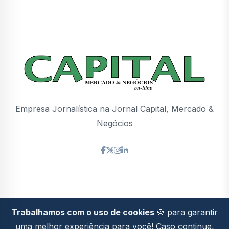
Empresa Jornalística na Jornal Capital, Mercado &
Negócios
Trabalhamos com o uso de cookies
🍪 para garantir
Politica de
2026© Todos os direitos
uma melhor experiência para você! Caso continue,