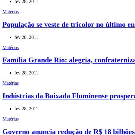
fev 28, 2011
Matérias
População se veste de tricolor no último e
fev 28, 2011
Matérias
Família Grande Rio: alegria, confraterni
fev 28, 2011
Matérias
Indústrias da Baixada Fluminense prosper
fev 28, 2011
Matérias
Governo anuncia redução de R$ 18 bilhões 