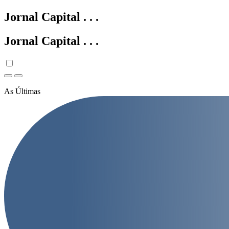
Jornal Capital
.
.
.
Jornal Capital
.
.
.
As Últimas