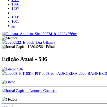
1586
1587
...
1600
1601
→
Edição Atual - 536