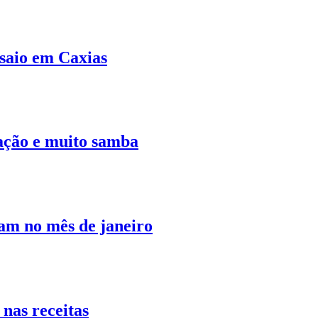
nsaio em Caxias
zação e muito samba
am no mês de janeiro
nas receitas