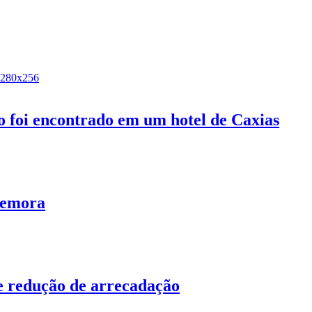
 foi encontrado em um hotel de Caxias
memora
 e redução de arrecadação