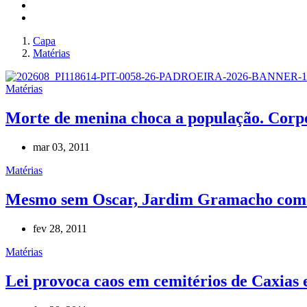
Capa
Matérias
Matérias
Morte de menina choca a população. Corpo
mar 03, 2011
Matérias
Mesmo sem Oscar, Jardim Gramacho co
fev 28, 2011
Matérias
Lei provoca caos em cemitérios de Caxias