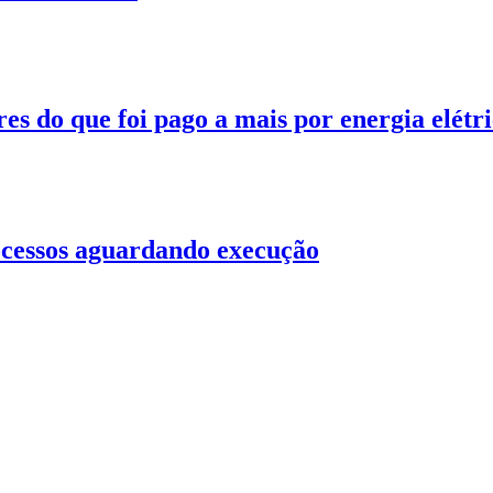
 do que foi pago a mais por energia elétr
rocessos aguardando execução