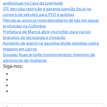
audiovisual na Casa da Juventude
STF derruba restrição e garante isenção fiscal na
compra de veículos para PCD e autistas
Petrobras anuncia nova descoberta de gás em águas
profundas na Colômbia
Prefeitura de Maricá abre inscrições para cursos
gratuitos de tecnologia e inovação
Aumento de etanol na gasolina divide opiniões sobre
impacto em carros
Douglas Ruas propõe monitoramento intensivo de
agressores de mulheres
Siga-nos: