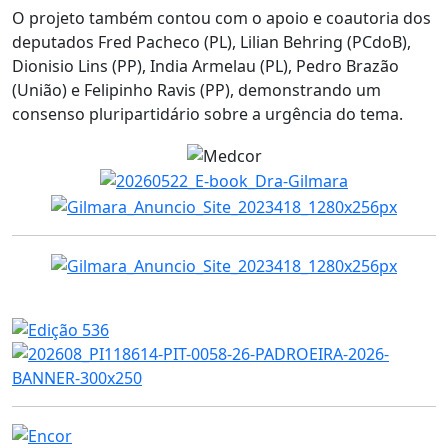
O projeto também contou com o apoio e coautoria dos
deputados Fred Pacheco (PL), Lilian Behring (PCdoB),
Dionisio Lins (PP), India Armelau (PL), Pedro Brazão
(União) e Felipinho Ravis (PP), demonstrando um
consenso pluripartidário sobre a urgência do tema.
Edição Atual - 536