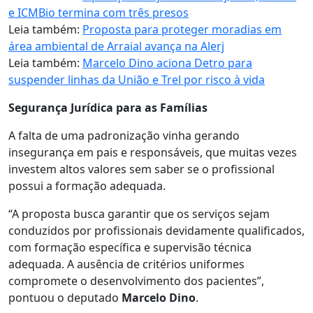
e ICMBio termina com três presos
Leia também:
Proposta para proteger moradias em
área ambiental de Arraial avança na Alerj
Leia também:
Marcelo Dino aciona Detro para
suspender linhas da União e Trel por risco à vida
Segurança Jurídica para as Famílias
A falta de uma padronização vinha gerando
insegurança em pais e responsáveis, que muitas vezes
investem altos valores sem saber se o profissional
possui a formação adequada.
“A proposta busca garantir que os serviços sejam
conduzidos por profissionais devidamente qualificados,
com formação específica e supervisão técnica
adequada. A ausência de critérios uniformes
compromete o desenvolvimento dos pacientes”,
pontuou o deputado
Marcelo Dino
.