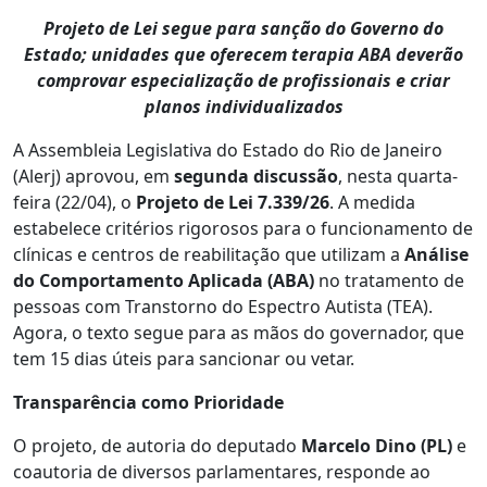
Projeto de Lei segue para sanção do Governo do
Estado; unidades que oferecem terapia ABA deverão
comprovar especialização de profissionais e criar
planos individualizados
A Assembleia Legislativa do Estado do Rio de Janeiro
(Alerj) aprovou, em
segunda discussão
, nesta quarta-
feira (22/04), o
Projeto de Lei 7.339/26
. A medida
estabelece critérios rigorosos para o funcionamento de
clínicas e centros de reabilitação que utilizam a
Análise
do Comportamento Aplicada (ABA)
no tratamento de
pessoas com Transtorno do Espectro Autista (TEA).
Agora, o texto segue para as mãos do governador, que
tem 15 dias úteis para sancionar ou vetar.
Transparência como Prioridade
O projeto, de autoria do deputado
Marcelo Dino (PL)
e
coautoria de diversos parlamentares, responde ao