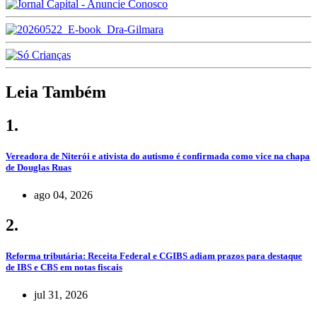
Leia Também
1.
Vereadora de Niterói e ativista do autismo é confirmada como vice na chapa
de Douglas Ruas
ago 04, 2026
2.
Reforma tributária: Receita Federal e CGIBS adiam prazos para destaque
de IBS e CBS em notas fiscais
jul 31, 2026