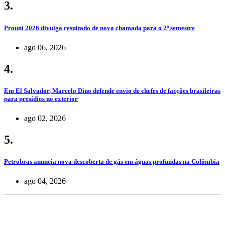
3.
Prouni 2026 divulga resultado de nova chamada para o 2º semestre
ago 06, 2026
4.
Em El Salvador, Marcelo Dino defende envio de chefes de facções brasileiras
para presídios no exterior
ago 02, 2026
5.
Petrobras anuncia nova descoberta de gás em águas profundas na Colômbia
ago 04, 2026