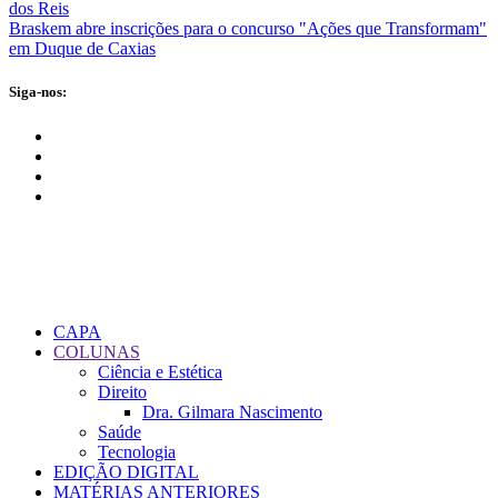
dos Reis
Braskem abre inscrições para o concurso "Ações que Transformam"
em Duque de Caxias
Siga-nos:
CAPA
COLUNAS
Ciência e Estética
Direito
Dra. Gilmara Nascimento
Saúde
Tecnologia
EDIÇÃO DIGITAL
MATÉRIAS ANTERIORES