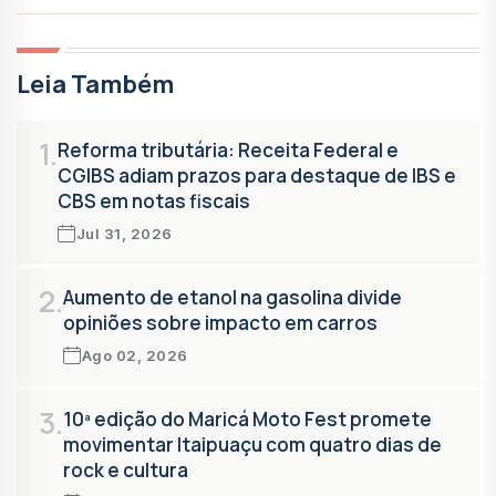
Leia Também
1.
Reforma tributária: Receita Federal e
CGIBS adiam prazos para destaque de IBS e
CBS em notas fiscais
Jul 31, 2026
2.
Aumento de etanol na gasolina divide
opiniões sobre impacto em carros
Ago 02, 2026
3.
10ª edição do Maricá Moto Fest promete
movimentar Itaipuaçu com quatro dias de
rock e cultura