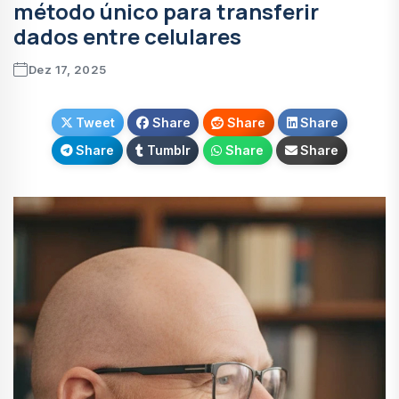
método único para transferir
dados entre celulares
Dez 17, 2025
Tweet
Share
Share
Share
Share
Tumblr
Share
Share