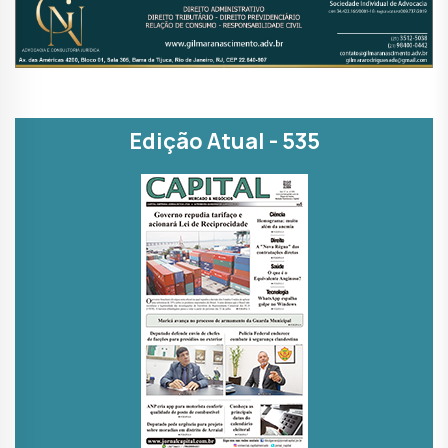
Edição Atual - 535