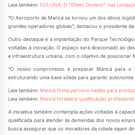
Leia também:
COLUNA: O "Efeito Dominó" nas Licitaçõ
“O Aeroporto de Maricá se tornou um dos ativos logísti
grandes operadores globais”, destacou o presidente d
Outro destaque é a implantação do Parque Tecnológic
voltadas à inovação. O espaço será direcionado ao de
e infraestrutura urbana, com o objetivo de posicionar
“O nosso compromisso é preparar Maricá para o f
estruturando uma base sólida para garantir autonomia 
Leia também:
Maricá firma parceria inédita para produ
Leia também:
Maricá fortalece qualificação profission
A iniciativa também contempla ações voltadas à capac
qualificada para atender às demandas dos novos empr
busca assegurar que os moradores da cidade sejam dir