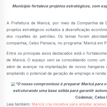
Município fortalece projetos estratégicos, com ex
A Prefeitura de Maricá, por meio da Companhia de 
projetos estratégicos voltados à diversificação econô
dos royalties do petróleo. Os temas foram abordado
companhia, Celso Pansera, no programa 'Maricá em Pa
Entre os principais eixos destacados está o fortaleci
de Maricá. O espaço vem se consolidando como um i
além de avançar na implantação de novos hangares 
ampliando o potencial de geração de emprego e renda 
“O nosso compromisso é preparar Maricá para o
estruturando uma base sólida para garantir auton
Codemar, Celso 
Leia também:
Maricá cria iniciativa para ampliar aces