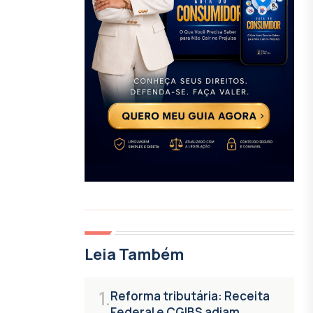
Leia Também
1.
Reforma tributária: Receita
Federal e CGIBS adiam