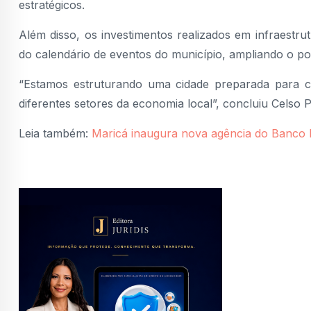
estratégicos.
Além disso, os investimentos realizados em infraestru
do calendário de eventos do município, ampliando o po
“Estamos estruturando uma cidade preparada para c
diferentes setores da economia local”, concluiu Celso 
Leia também:
Maricá inaugura nova agência do Banc