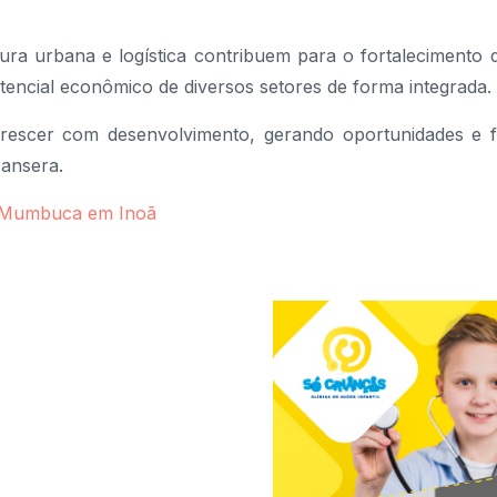
tura urbana e logística contribuem para o fortalecimento 
tencial econômico de diversos setores de forma integrada.
rescer com desenvolvimento, gerando oportunidades e f
Pansera.
o Mumbuca em Inoã