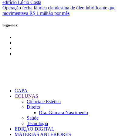
edifício Lúcio Costa
Operação fecha fábrica clandestina de óleo lubrificante que
movimentava R$ 1 milhão por mês
Siga-nos:
CAPA
COLUNAS
Ciência e Estética
Direito
Dra. Gilmara Nascimento
Saúde
Tecnologia
EDIÇÃO DIGITAL
MATÉRIAS ANTERIORES