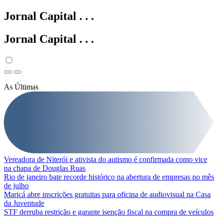
Jornal Capital
.
.
.
Jornal Capital
.
.
.
As Últimas
Vereadora de Niterói e ativista do autismo é confirmada como vice
na chapa de Douglas Ruas
Rio de janeiro bate recorde histórico na abertura de empresas no mês
de julho
Maricá abre inscrições gratuitas para oficina de audiovisual na Casa
da Juventude
STF derruba restrição e garante isenção fiscal na compra de veículos