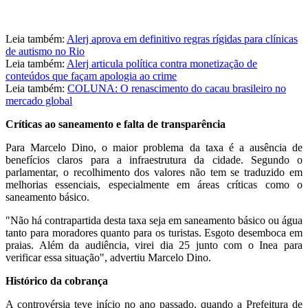
Leia também:
Alerj aprova em definitivo regras rígidas para clínicas
de autismo no Rio
Leia também:
Alerj articula política contra monetização de
conteúdos que façam apologia ao crime
Leia também:
COLUNA: O renascimento do cacau brasileiro no
mercado global
Críticas ao saneamento e falta de transparência
Para Marcelo Dino, o maior problema da taxa é a ausência de
benefícios claros para a infraestrutura da cidade. Segundo o
parlamentar, o recolhimento dos valores não tem se traduzido em
melhorias essenciais, especialmente em áreas críticas como o
saneamento básico.
"Não há contrapartida desta taxa seja em saneamento básico ou água
tanto para moradores quanto para os turistas. Esgoto desemboca em
praias. Além da audiência, virei dia 25 junto com o Inea para
verificar essa situação", advertiu Marcelo Dino.
Histórico da cobrança
A controvérsia teve início no ano passado, quando a Prefeitura de