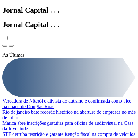
Jornal Capital
.
.
.
Jornal Capital
.
.
.
As Últimas
Vereadora de Niterói e ativista do autismo é confirmada como vice
na chapa de Douglas Ruas
Rio de janeiro bate recorde histórico na abertura de empresas no mês
de julho
Maricá abre inscrições gratuitas para oficina de audiovisual na Casa
da Juventude
STF derruba restrição e garante isenção fiscal na compra de veículos