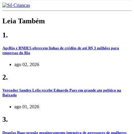
Leia Também
1.
AgeRio e BNDES oferecem linhas de crédito de até R$ 3 milhões para
empresas do Rio
ago 02, 2026
2.
Vereador Sandro Lelis recebe Eduardo Paes em grande ato político na
Baixada
ago 01, 2026
3.
Douglas Ruas propõe monitoramento intensivo de agressores de mulheres