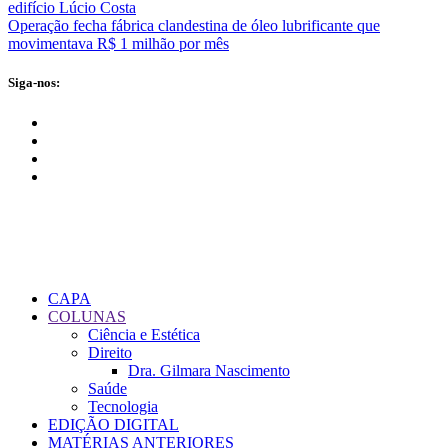
edifício Lúcio Costa
Operação fecha fábrica clandestina de óleo lubrificante que
movimentava R$ 1 milhão por mês
Siga-nos:
CAPA
COLUNAS
Ciência e Estética
Direito
Dra. Gilmara Nascimento
Saúde
Tecnologia
EDIÇÃO DIGITAL
MATÉRIAS ANTERIORES